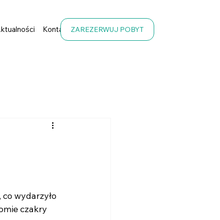
ktualności
Kontakt
ZAREZERWUJ POBYT
, co wydarzyło 
iomie czakry 