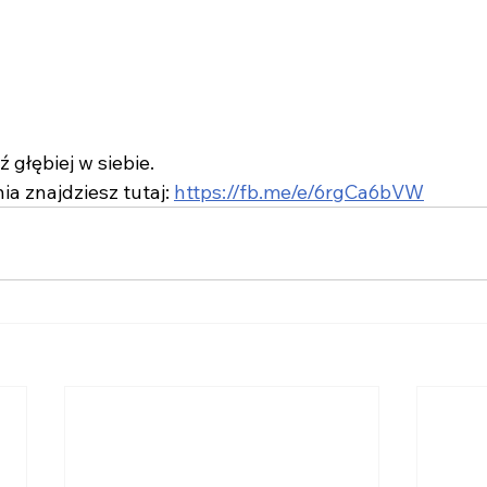
 głębiej w siebie.
a znajdziesz tutaj: 
https://fb.me/e/6rgCa6bVW