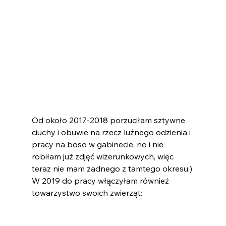
Od około 2017-2018 porzuciłam sztywne 
ciuchy i obuwie na rzecz luźnego odzienia i 
pracy na boso w gabinecie, no i nie 
robiłam już zdjęć wizerunkowych, więc 
teraz nie mam żadnego z tamtego okresu;) 
W 2019 do pracy włączyłam również 
towarzystwo swoich zwierząt: