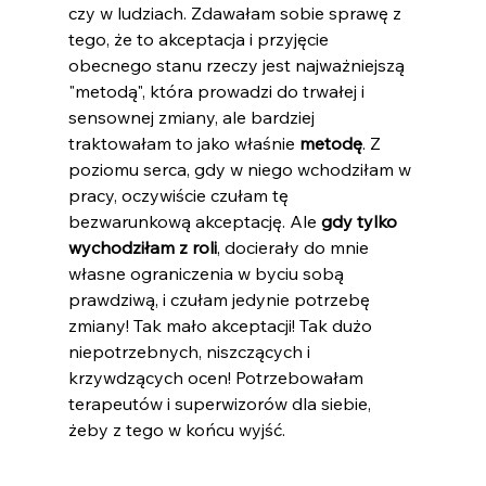
czy w ludziach. Zdawałam sobie sprawę z 
tego, że to akceptacja i przyjęcie 
obecnego stanu rzeczy jest najważniejszą 
"metodą", która prowadzi do trwałej i 
sensownej zmiany, ale bardziej 
traktowałam to jako właśnie 
metodę
. Z 
poziomu serca, gdy w niego wchodziłam w 
pracy, oczywiście czułam tę 
bezwarunkową akceptację. Ale 
gdy tylko 
wychodziłam z roli
, docierały do mnie 
własne ograniczenia w byciu sobą 
prawdziwą, i czułam jedynie potrzebę 
zmiany! Tak mało akceptacji! Tak dużo 
niepotrzebnych, niszczących i 
krzywdzących ocen! Potrzebowałam 
terapeutów i superwizorów dla siebie, 
żeby z tego w końcu wyjść.