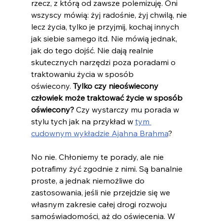
rzecz, z którą od zawsze polemizuję. Oni 
wszyscy mówią: żyj radośnie, żyj chwilą, nie 
lecz życia, tylko je przyjmij, kochaj innych 
jak siebie samego itd. Nie mówią jednak, 
jak do tego dojść. Nie dają realnie 
skutecznych narzędzi poza poradami o 
traktowaniu życia w sposób 
oświecony. 
Tylko czy nieoświecony 
człowiek może traktować życie w sposób 
oświecony?
 Czy wystarczy mu porada w 
stylu tych jak na przykład w 
tym 
cudownym wykładzie Ajahna Brahma
?
No nie. Chłoniemy te porady, ale nie 
potrafimy żyć zgodnie z nimi. Są banalnie 
proste, a jednak niemożliwe do 
zastosowania, jeśli nie przejdzie się we 
własnym zakresie całej drogi rozwoju 
samoświadomości, aż do oświecenia. W 