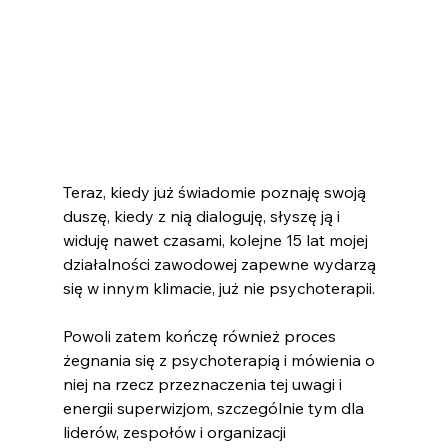
Teraz, kiedy już świadomie poznaję swoją 
duszę, kiedy z nią dialoguję, słyszę ją i 
widuję nawet czasami, kolejne 15 lat mojej 
działalności zawodowej zapewne wydarzą 
się w innym klimacie, już nie psychoterapii.
Powoli zatem kończę również proces 
żegnania się z psychoterapią i mówienia o 
niej na rzecz przeznaczenia tej uwagi i 
energii superwizjom, szczególnie tym dla 
liderów, zespołów i organizacji 