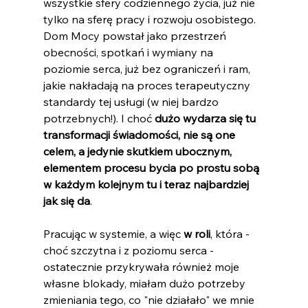
wszystkie sfery codziennego życia, już nie 
tylko na sferę pracy i rozwoju osobistego. 
Dom Mocy powstał jako przestrzeń 
obecności, spotkań i wymiany na 
poziomie serca, już bez ograniczeń i ram, 
jakie nakładają na proces terapeutyczny 
standardy tej usługi (w niej bardzo 
potrzebnych!). I choć 
dużo wydarza się tu 
transformacji świadomości, nie są one 
celem, a jedynie skutkiem ubocznym, 
elementem procesu bycia po prostu sobą 
w każdym kolejnym tu i teraz najbardziej 
jak się da
. 
Pracując w systemie, a więc 
w roli
, która - 
choć szczytna i z poziomu serca - 
ostatecznie przykrywała również moje 
własne blokady, miałam dużo potrzeby 
zmieniania tego, co "nie działało" we mnie 