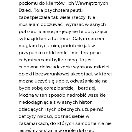
poziomu do klientów i ich Wewnętrznych 
Dzieci. Rola psychoterapeutki 
zabezpieczała tak wiele rzeczy! Nie 
musiałam odczuwać i wyrażać własnych 
potrzeb, a emocje - jedynie te dotyczące 
sytuacji klienta tu i teraz. Całym sercem 
mogłam być z nim, podobnie jak w 
przypadku roli klientki - moi terapeuci 
całymi sercami byli ze mną. To jest 
cudowne doświadczenie wymiany miłości, 
opieki i bezwarunkowej akceptacji, w której 
można uczyć się siebie, odważania się na 
bycie sobą coraz bardziej i bardziej. 
Można w ten sposób nadrobić wszelkie 
niedociągnięcia z własnych historii 
dziecięcych i tych obecnych, uzupełnić 
deficyty miłości, poznać siebie w 
zakamarkach, do których samodzielnie nie 
jesteśmy w stanie w ogóle dotrzeć. 