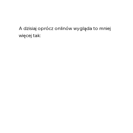
A dzisiaj oprócz onlinów wygląda to mniej 
więcej tak: