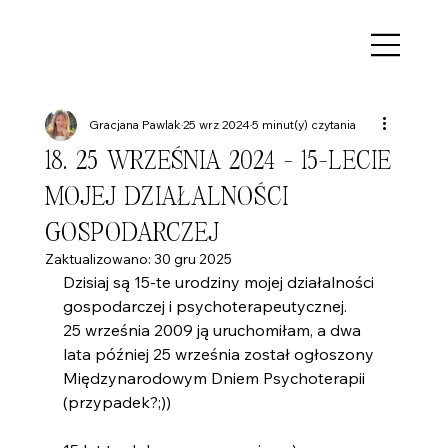
Gracjana Pawlak
25 wrz 2024
5 minut(y) czytania
18. 25 WRZEŚNIA 2024 - 15-LECIE
MOJEJ DZIAŁALNOŚCI
GOSPODARCZEJ
Zaktualizowano:
30 gru 2025
Dzisiaj są 15-te urodziny mojej działalności 
gospodarczej i psychoterapeutycznej.
25 września 2009 ją uruchomiłam, a dwa 
lata później 25 września został ogłoszony 
Międzynarodowym Dniem Psychoterapii 
(przypadek?;))