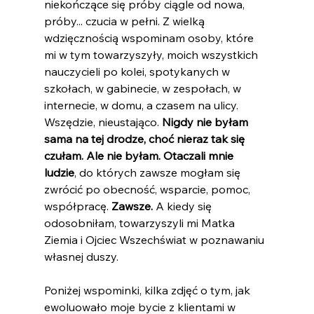
niekończące się próby ciągle od nowa, 
próby... czucia w pełni. Z wielką 
wdzięcznością wspominam osoby, które 
mi w tym towarzyszyły, moich wszystkich 
nauczycieli po kolei, spotykanych w 
szkołach, w gabinecie, w zespołach, w 
internecie, w domu, a czasem na ulicy. 
Wszędzie, nieustająco. 
Nigdy nie byłam 
sama na tej drodze, choć nieraz tak się 
czułam. Ale nie byłam. Otaczali mnie 
ludzie
, do których zawsze mogłam się 
zwrócić po obecność, wsparcie, pomoc, 
współpracę. 
Zawsze.
 A kiedy się 
odosobniłam, towarzyszyli mi Matka 
Ziemia i Ojciec Wszechświat w poznawaniu 
własnej duszy. 
Poniżej wspominki, kilka zdjęć o tym, jak 
ewoluowało moje bycie z klientami w 